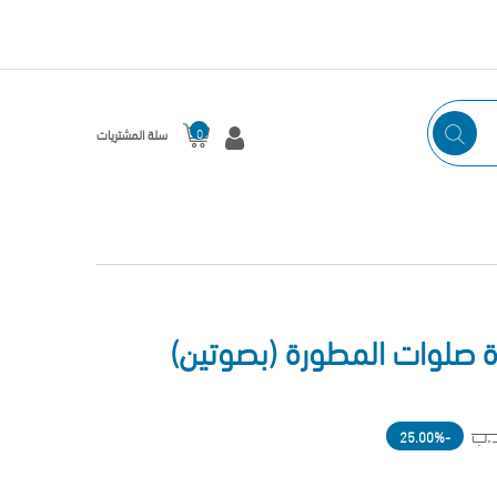
0
سلة المشتريات
-25.00%