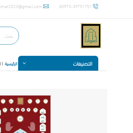
tmat2023@gmail.com
00973-39751751
التصنيفات
الرئيسية
ا