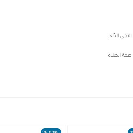
اة في الصِّغر
صحة الصلاة
-25.00%